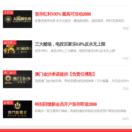
堆垛架
输送辊筒
模块化物流输送系统
围网防护系统
营销网络
问题解答
联系beats365官方网站
订购热线
+86-18041158168
下载
表面处理
动态
动态
公司新闻