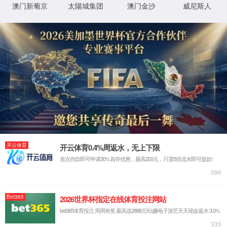
营销网络
问题解答
联系beats365官方网站
订购热线
+86-18041158168
产品
产品
IBC吨箱
仓储笼
金属周转箱
物流台车
汽车器具
金属托盘
货架配套产品