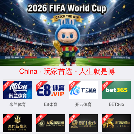
邮箱：xs@eastfound.com
电话：0411-39953199
首页
beats365官方网站
beats365官方网站
公司简介
技术优势
产品特点
厂房设备
成功案例
企业视频