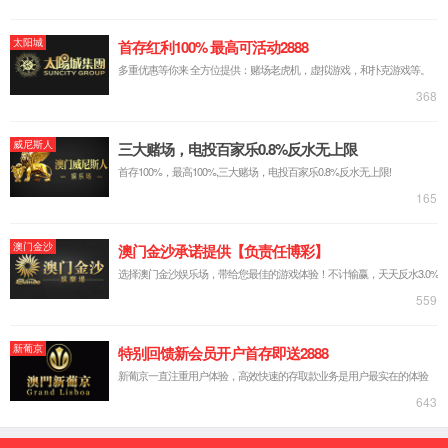
堆垛架
输送辊筒
模块化物流输送系统
围网防护系统
营销网络
问题解答
联系beats365官方网站
订购热线
+86-18041158168
下载
表面处理
动态
动态
公司新闻