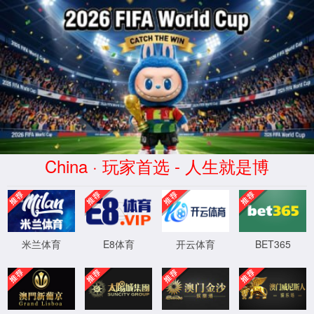
邮箱：xs@eastfound.com
电话：0411-39953199
首页
beats365官方网站
beats365官方网站
公司简介
技术优势
产品特点
厂房设备
成功案例
企业视频